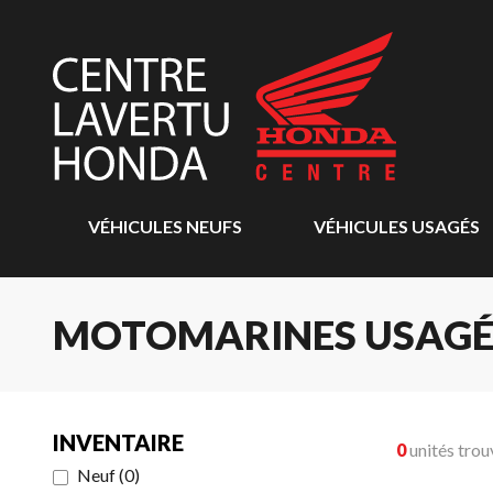
VÉHICULES NEUFS
VÉHICULES USAGÉS
MOTOMARINES USAGÉ
INVENTAIRE
0
unités trou
Neuf
(
0
)