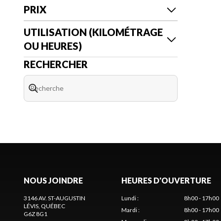
PRIX
UTILISATION (KILOMÉTRAGE
OU HEURES)
RECHERCHER
NOUS JOINDRE
HEURES D'OUVERTURE
3146 AV. ST-AUGUSTIN
Lundi
:
8h00 - 17h00
LÉVIS
, QUÉBEC
Mardi
:
8h00 - 17h00
G6Z 8G1