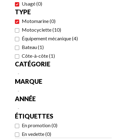
Usagé
(
0
)
TYPE
Motomarine
(
0
)
Motocyclette
(
10
)
Équipement mécanique
(
4
)
Bateau
(
1
)
Côte-à-côte
(
1
)
CATÉGORIE
-
MARQUE
-
ANNÉE
-
ÉTIQUETTES
En promotion
(
0
)
En vedette
(
0
)