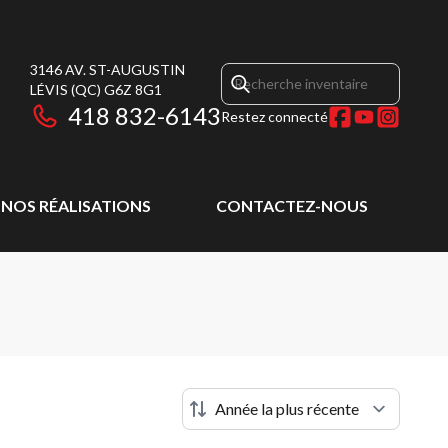
3146 AV. ST-AUGUSTIN
LÉVIS
(QC)
G6Z 8G1
418 832-6143
Restez connecté
NOS RÉALISATIONS
CONTACTEZ-NOUS