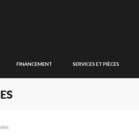
FINANCEMENT
SERVICES ET PIÈCES
ES
vées