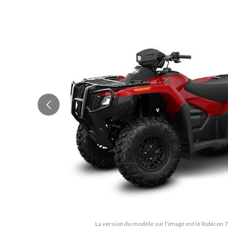
La version du modèle sur l'image est le Rubicon