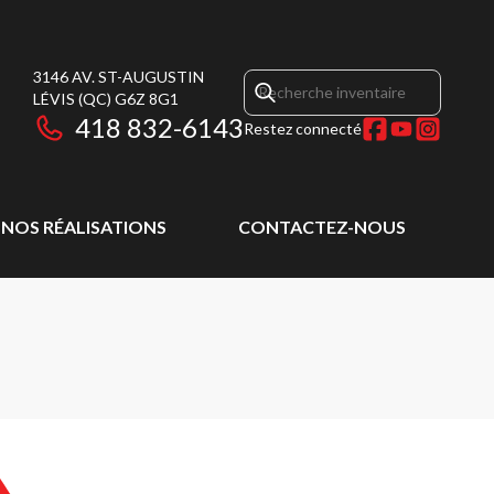
3146 AV. ST-AUGUSTIN
LÉVIS
(QC)
G6Z 8G1
418 832-6143
Restez connecté
NOS RÉALISATIONS
CONTACTEZ-NOUS