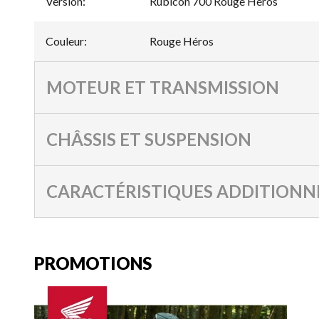
Version
:
Rubicon 700 Rouge Héros
Couleur
:
Rouge Héros
MOTEUR ET TRANSMISSION
CHÂSSIS ET SUSPENSION
CARACTÉRISTIQUES ADDITIONN
PROMOTIONS