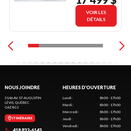
VOIR LES
DÉTAILS
NOUS JOINDRE
HEURES D'OUVERTURE
3146 AV. ST-AUGUSTIN
Lundi
:
8h00 - 17h00
LÉVIS
, QUÉBEC
Mardi
:
8h00 - 17h00
G6Z 8G1
Mercredi
:
8h00 - 17h00
ITINÉRAIRE
Jeudi
:
8h00 - 17h00
Vendredi
:
8h00 - 17h00
418 832-6143