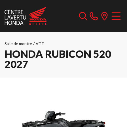
Salle de montre
/
VTT
HONDA RUBICON 520
2027