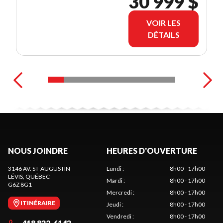
30 999 $
VOIR LES
DÉTAILS
NOUS JOINDRE
HEURES D'OUVERTURE
3146 AV. ST-AUGUSTIN
Lundi
:
8h00 - 17h00
LÉVIS
, QUÉBEC
Mardi
:
8h00 - 17h00
G6Z 8G1
Mercredi
:
8h00 - 17h00
ITINÉRAIRE
Jeudi
:
8h00 - 17h00
Vendredi
:
8h00 - 17h00