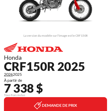
La version du modèle sur l'image est le CRF150R
Honda
CRF150R 2025
2026
2025
À partir de
7 338 $
Tous frais inclus
DEMANDE DE PRIX