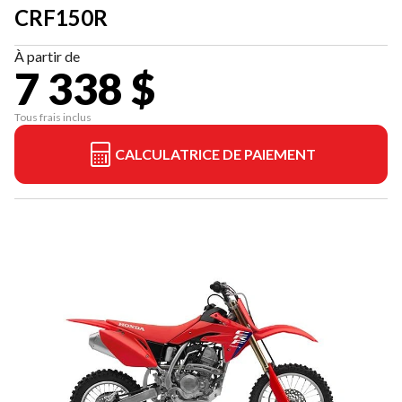
CRF150R
À partir de
7 338 $
Tous frais inclus
CALCULATRICE DE PAIEMENT