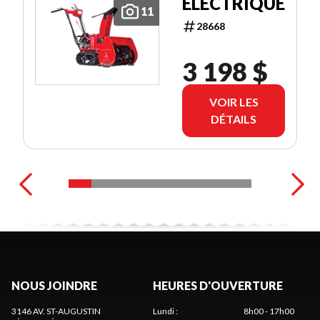
ELECTRIQUE
11
28668
3 198 $
VOIR LES
DÉTAILS
NOUS JOINDRE
HEURES D'OUVERTURE
3146 AV. ST-AUGUSTIN
Lundi
:
8h00 - 17h00