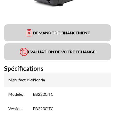
DEMANDE DE FINANCEMENT
ÉVALUATION DE VOTRE ÉCHANGE
Spécifications
Manufacturier
Honda
:
Modèle
:
EB2200iTC
Version
:
EB2200iTC