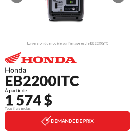
La version du modèle sur l'image est le EB2200iTC
Honda
EB2200ITC
À partir de
1 574 $
Tous frais inclus
DEMANDE DE PRIX