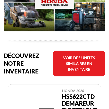
DÉCOUVREZ
VOIR DES UNITÉS
NOTRE
SIMILAIRES EN
INVENTAIRE
INVENTAIRE
HONDA 2026
HSS622CTD
DEMAREUR