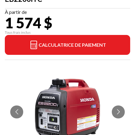
À partir de
1 574 $
Tous frais inclus
CALCULATRICE DE PAIEMENT