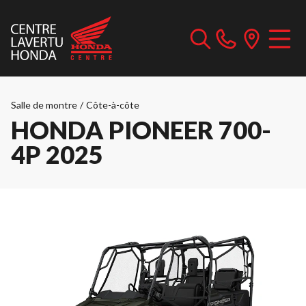
Salle de montre
/
Côte-à-côte
HONDA PIONEER 700-
4P 2025