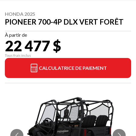
HONDA 2025
PIONEER 700-4P DLX VERT FORÊT
À partir de
22 477 $
Tous frais inclus
CALCULATRICE DE PAIEMENT