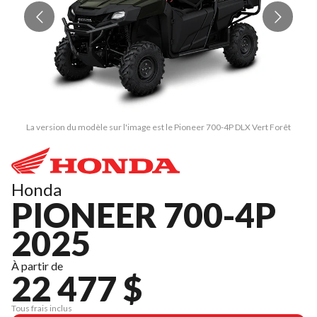
La version du modèle sur l'image est le Pioneer 700-4P DLX Vert Forêt
Honda
PIONEER 700-4P
2025
À partir de
22 477 $
Tous frais inclus