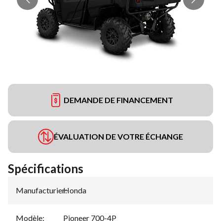
DEMANDE DE FINANCEMENT
ÉVALUATION DE VOTRE ÉCHANGE
Spécifications
Manufacturier
Honda
:
Modèle
:
Pioneer 700-4P