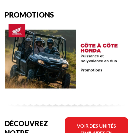
PROMOTIONS
DÉCOUVREZ
VOIR DES UNITÉS
NOTRE
SIMILAIRES EN