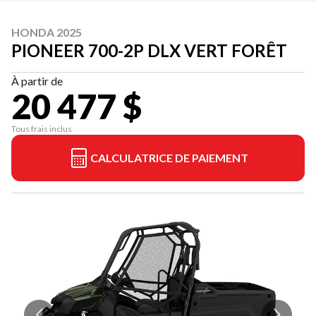
HONDA 2025
PIONEER 700-2P DLX VERT FORÊT
À partir de
20 477 $
Tous frais inclus
CALCULATRICE DE PAIEMENT