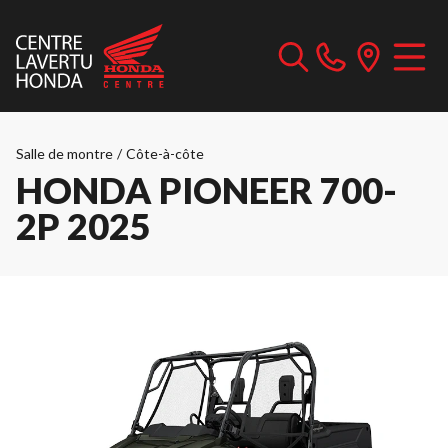
Salle de montre
/
Côte-à-côte
HONDA PIONEER 700-
2P 2025