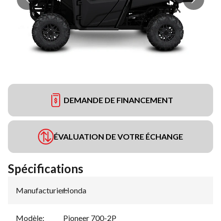
DEMANDE DE FINANCEMENT
ÉVALUATION DE VOTRE ÉCHANGE
Spécifications
Manufacturier
Honda
:
Modèle
:
Pioneer 700-2P