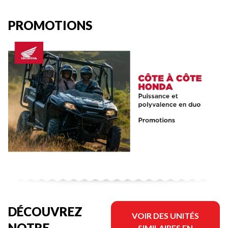
PROMOTIONS
DÉCOUVREZ
VOIR DES UNITÉS
NOTRE
SIMILAIRES EN